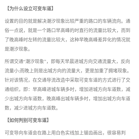
【为什么设立可变车道】
设置的目的就是解决潮汐现象比较严重的路口的车辆流向。通
俗一点说，就是一个路口早高峰的时直行的流量比较大，而到
了晚高峰时左转的流量比较大，这种早晚高峰差异化的情况就
是潮汐现象。
所谓交通“潮汐现象”，即每天早晨进城方向交通流量大，反向
流量小;而晚上则是出城方向的流量大，更是加重了拥堵现象。
针对该情况，在交通导流改造中采取可变车道的方式进行了交
通组织，即：早高峰进城车辆多时，增加进城方向车道数，减
少出城方向车道数，晚高峰出城车辆多时，增加出城方向车道
数，减少进城方向车道数。
【如何判别可变车道】
可变导向车道会在路上用白色实线加上锯齿画出，很容易判