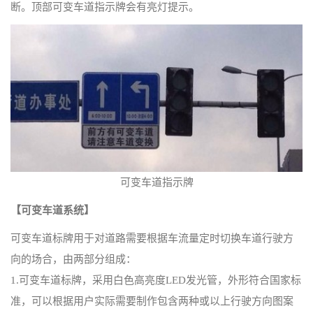
断。顶部可变车道指示牌会有亮灯提示。
可变车道指示牌
【可变车道系统】
可变车道标牌用于对道路需要根据车流量定时切换车道行驶方
向的场合，由两部分组成：
1.可变车道标牌，采用白色高亮度LED发光管，外形符合国家标
准，可以根据用户实际需要制作包含两种或以上行驶方向图案