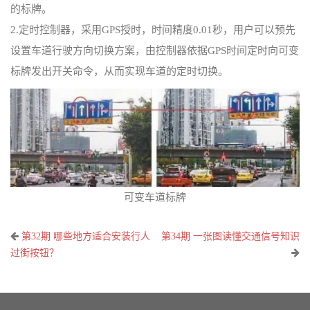
的标牌。
2.定时控制器，采用GPS授时，时间精度0.01秒，用户可以预先
设置车道行驶方向切换方案，由控制器依据GPS时间定时向可变
标牌发出开关命令，从而实现车道的定时切换。
可变车道标牌
文
第32期 哪些地方适合安装行人
第34期 一张图读懂交通信号知识
章
过街按钮？
导
航