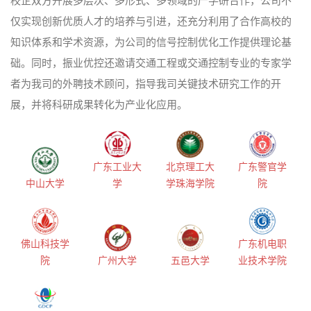
校企双方开展多层次、多形式、多领域的产学研合作，公司不
仅实现创新优质人才的培养与引进，还充分利用了合作高校的
知识体系和学术资源，为公司的信号控制优化工作提供理论基
础。同时，振业优控还邀请交通工程或交通控制专业的专家学
者为我司的外聘技术顾问，指导我司关键技术研究工作的开
展，并将科研成果转化为产业化应用。
广东工业大
北京理工大
广东警官学
中山大学
学
学珠海学院
院
佛山科技学
广东机电职
院
广州大学
五邑大学
业技术学院