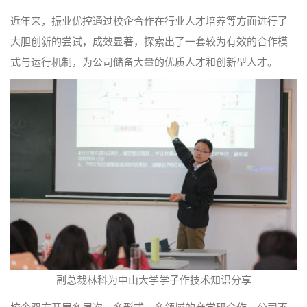
近年来，振业优控通过校企合作在行业人才培养等方面进行了
大胆创新的尝试，成效显著，探索出了一套较为有效的合作模
式与运行机制，为公司储备大量的优质人才和创新型人才。
副总裁林科为中山大学学子作技术知识分享