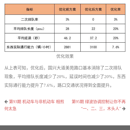
优化效果
从上表可知，优化后，国兴大道美苑路口基本消除了二次排队
现象，平均排队长度减少了20%，延误时间也减少了20%，东西
实际通行能力提升了7.6%，路口交通状况得到全面提升。
文
第93期 机动车与非机动车 相煎
第95期 绿波协调控制让你不再
章
何太急
“一、二、三，木头人”
导
航