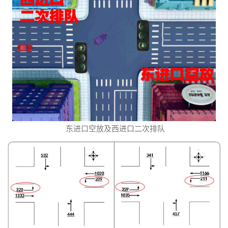
东进口空放及西进口二次排队