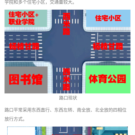
学院和多个住宅小区，交通量较大。
路口现状
路口平常采用东西直行、东西左转、南全放、北全放的四相位
放行方式。