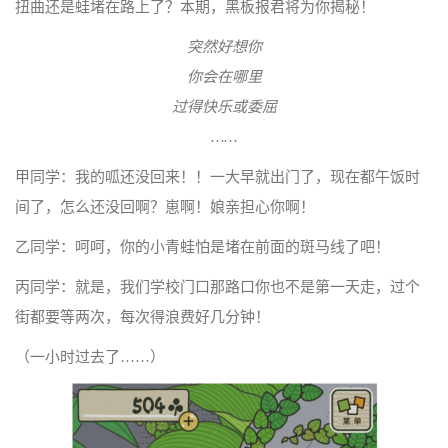
扭曲还是蛙堵在路上了？本期，黑板报君将为你揭秘！
突然好想你
你会在哪里
过得快乐或委屈
……
甲同学：我的呱还没回来！！一大早就出门了，现在都午饭时
间了，怎么还没回啊？崽啊！娘亲担心你啊！
乙同学：呵呵，你的小青蛙怕是堵在前面的斑马线了吧！
丙同学：就是，我们学校门口那路口你也不是第一天走，过个
街都要等两次，每次得浪费好几分钟！
（一小时过去了……）