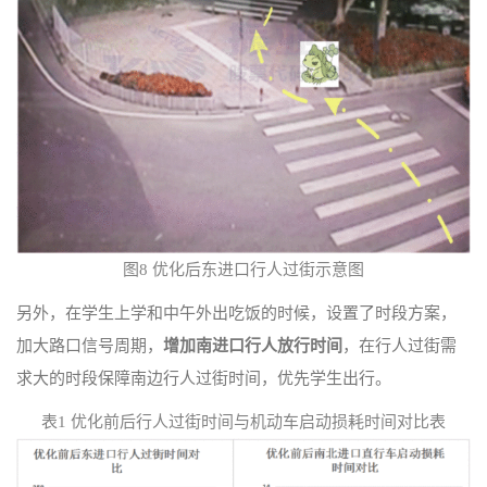
图8 优化后东进口行人过街示意图
另外，在学生上学和中午外出吃饭的时候，设置了时段方案，
加大路口信号周期，
增加南进口行人放行时间
，在行人过街需
求大的时段保障南边行人过街时间，优先学生出行。
表1 优化前后行人过街时间与机动车启动损耗时间对比表