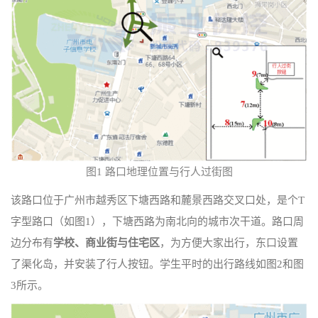
图1 路口地理位置与行人过街图
该路口位于广州市越秀区下塘西路和麓景西路交叉口处，是个T
字型路口（如图1），下塘西路为南北向的城市次干道。路口周
边分布有
学校、商业街与住宅区
，为方便大家出行，东口设置
了渠化岛，并安装了行人按钮。学生平时的出行路线如图2和图
3所示。