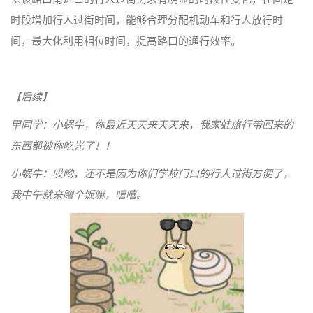
时段增加行人过街时间，能够合理分配机动车和行人放行时
间，最大化利用相位时间，提高路口的通行效率。
【后续】
甲同学：小蜗牛，你最近天天来天天来，我家蛙旅行带回来的
东西都被你吃光了！！
小蜗牛：哎哟，还不是因为你们学校门口的行人过街方便了，
我中午就来蹭个饭嘛，嘻嘻。