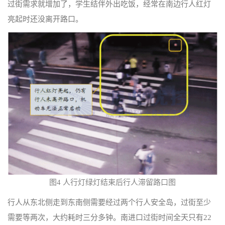
过街需求就增加了，学生结伴外出吃饭，经常在南边行人红灯
亮起时还没离开路口。
图4 人行灯绿灯结束后行人滞留路口图
行人从东北侧走到东南侧需要经过两个行人安全岛，过街至少
需要等两次，大约耗时三分多钟。南进口过街时间全天只有22