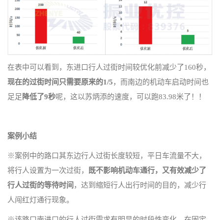
在表中可以看到，东进口行人过街时间较优化前减少了160秒，
现在的过街时间只需要原来的1/5
，而南边的机动车启动时间也
足足
降低了9秒
呢，这以苏炳添的速度，可以跑83.98米了！！
案例小结
※案例中的路口其东边行人过街长度较短，平日车流量不大，
将行人设置为一次过街，
既不影响机动车通行，又有效减少了
行人过街的等待时间
，达到缩短行人出行时间的目的，减少行
人闯红灯通行现象。
※该路口南进口的行人过街需求有明显的时段性变化，在固定