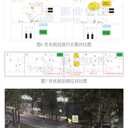
图6 优化前后放行方案对比图
图7 优化前后相位对比图