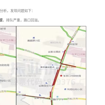
分析，发现问题如下：
缓
，排队严重，路口回溢。