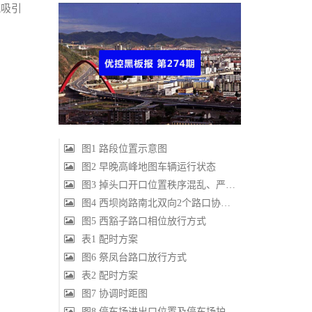
流吸引
图1 路段位置示意图
图2 早晚高峰地图车辆运行状态
图3 掉头口开口位置秩序混乱、严重影响路段正常运行
图4 西坝岗路南北双向2个路口协调设计图
图5 西豁子路口相位放行方式
表1 配时方案
图6 祭凤台路口放行方式
表2 配时方案
图7 协调时距图
图8 停车场进出口位置及停车场护栏诱导示意图