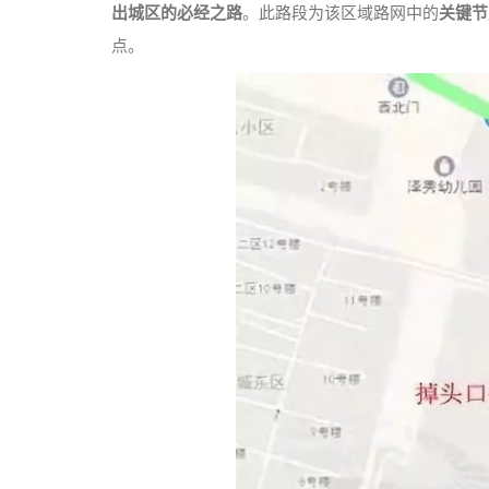
出城区的必经之路
。此路段为该区域路网中的
关键节
点。