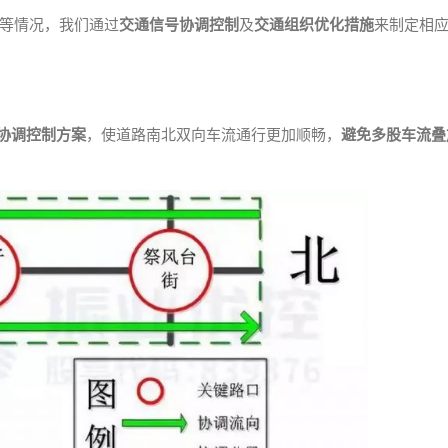
等情况，我们通过
交通信号协调控制
及
交通组织优化措施
来制定相
协调控制方案
，使道路南北双向车流通行更加顺畅，
避免多股车流叠