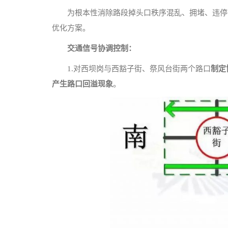
为根本性消除路段掉头口秩序混乱、拥堵、违停
优化方案。
交通信号协调控制：
1.对西坝岗与西豁子街、祭风台街两个路口
制定
产生路口回溢现象
。