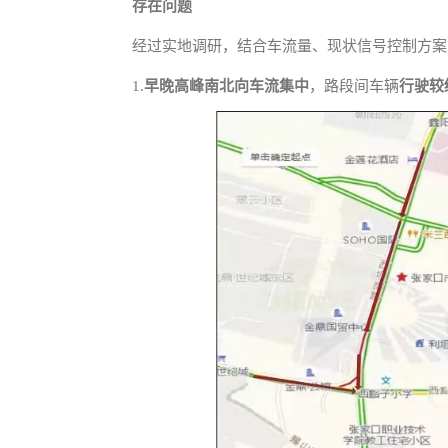
存在问题
经过实地调研，结合车流量、现状信号控制方案
1.
早晚高峰南北向车流集中
，路段间车辆
行驶较