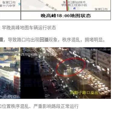
2 早晚高峰地图车辆运行状态
重
，导致路口均出现
回溢
现象，秩序混乱，拥堵明显。
开口位置秩序混乱、严重影响路段正常运行