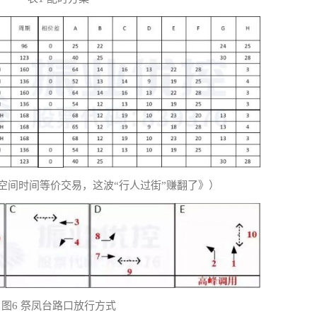
|空间时间等价交易，这波“行人过街”赚翻了》）
图6 祭凤台路口放行方式