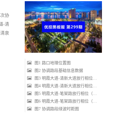
此次协
道-清
-清泉
图1 路口地理位置图
图2 协调路段基础信息数据
图3 明霞大道-清新大道放行相位（优化前）
图4 明霞大道-清新大道放行相位（优化后）
图5 明霞大道-笔架路放行相位（优化前）
图6 明霞大道-笔架路放行相位（优化后）
图7 协调路段绿波时距图