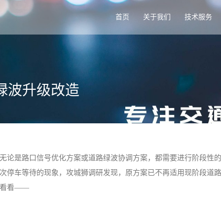
首页
关于我们
技术服务
道绿波升级改造
无论是路口信号优化方案或道路绿波协调方案，都需要进行阶段性
次停车等待的现象，攻城狮调研发现，原方案已不再适用现阶段道
看看——