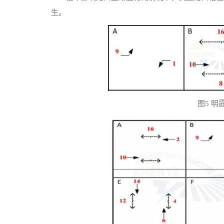
生。
图5 