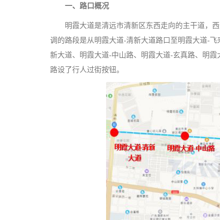
一、
路口概况
明霞大道是清远市清新区东西走向的主干道，西
调的路段是从明霞大道-清新大道路口至明霞大道-飞来
新大道、明霞大道-中山路、明霞大道-玄真路、明霞
路设了行人过街按钮。