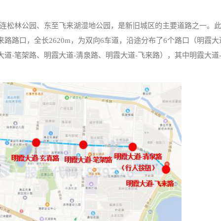
连松林公园、东至飞来湖湿地公园，是新旧城区的主要道路之一。
路路口，全长2620m，为双向6车道，沿途分布了6个路口（明霞大
大道-笔架路、明霞大道-清泉路、明霞大道-飞来路），其中明霞大道