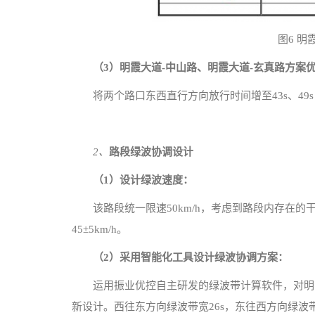
图6 
（3）明霞大道-中山路、明霞大道-玄真路方案
将两个路口东西直行方向放行时间增至43s、4
2、
路段绿波协调设计
（1）设计绿波速度：
该路段统一限速50km/h，考虑到路段内存在
45±5km/h。
（2）采用智能化工具设计绿波协调方案：
运用振业优控自主研发的绿波带计算软件，对明
新设计。西往东方向绿波带宽26s，东往西方向绿波带