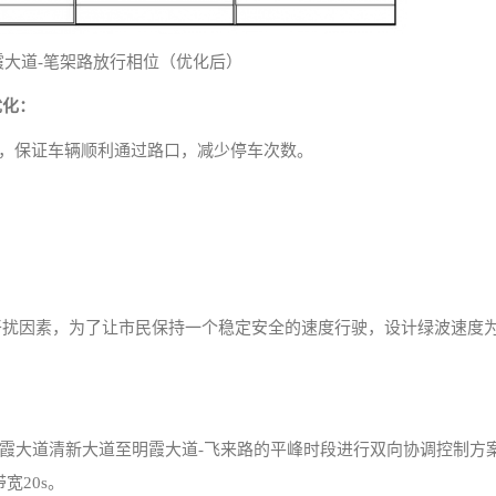
明霞大道-笔架路放行相位（优化后）
优化：
9s，保证车辆顺利通过路口，减少停车次数。
的干扰因素，为了让市民保持一个稳定安全的速度行驶，设计绿波速度
霞大道清新大道至明霞大道-飞来路的平峰时段进行双向协调控制方
宽20s。