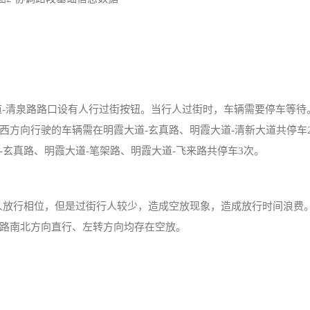
。
道-清泉路路口设有人行过街按钮。当行人过街时，车辆需要停车等待
西方向行驶的车辆需在明霞大道-玄真路、明霞大道-清新大道共停车
玄真路、明霞大道-笔架路、明霞大道-飞来路共停车3次。
人放行相位，但是过街行人较少，造成空放现象，造成放行时间浪费
架路南北方向直行、左转方向均存在空放。