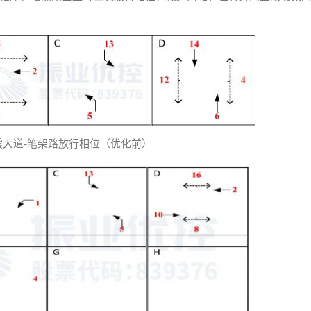
明霞大道-笔架路放行相位（优化前）