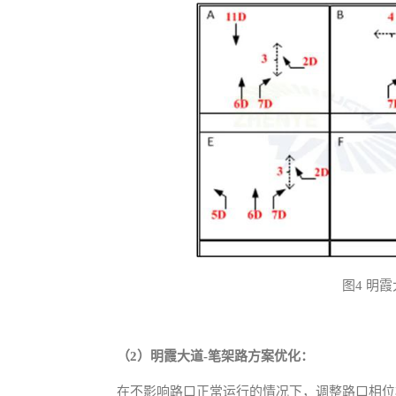
图4 明
（2）明霞大道-笔架路方案优化：
在不影响路口正常运行的情况下，调整路口相位