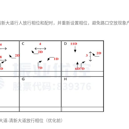
清新大道行人放行相位和配时，并重新设置相位，避免路口空放现象
霞大道-清新大道放行相位（优化前）