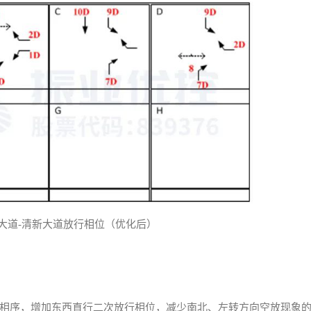
霞大道-清新大道放行相位（优化后）
相序，增加东西直行二次放行相位，减少南北、左转方向空放现象