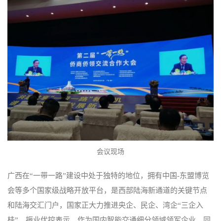
会议现场
广西在“一带一路”建设中处于独特的地位，拥有中国-东盟博览
会等多个国家级战略开放平台，是西部陆海新通道的关键节点
和陆海交汇门户，国家正大力推进央企、民企、湾企“三企入
桂”。振业优控表示，作为国内智能交通细分领域领军企业，同