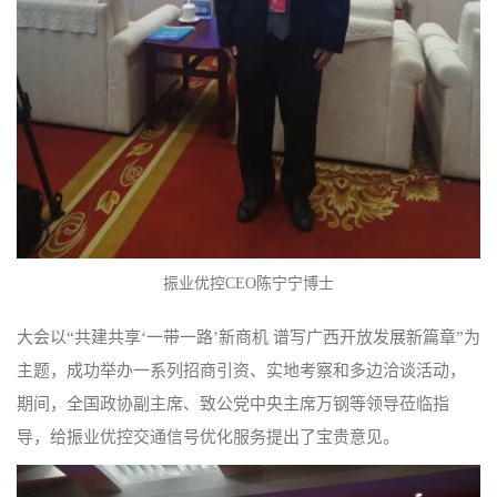
振业优控CEO陈宁宁博士
大会以“共建共享‘一带一路’新商机 谱写广西开放发展新篇章”为
主题，成功举办一系列招商引资、实地考察和多边洽谈活动，
期间，全国政协副主席、致公党中央主席万钢等领导莅临指
导，给振业优控交通信号优化服务提出了宝贵意见。