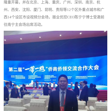
隆重开幕，并在北京、上海、重庆、广州、深圳、南京、杭
州、西安、沈阳、厦门、昆明、贵阳等12个区外重点城市和广
西14个设区市设视频分会场，振业优控CEO陈宁宁博士受邀前
往南宁主会场出席活动。