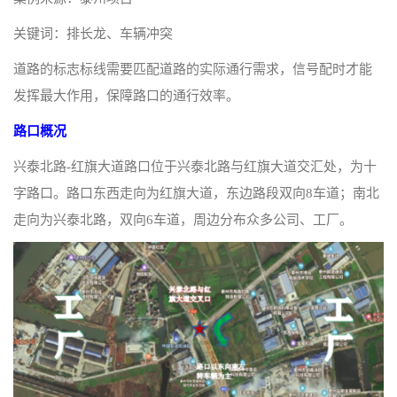
关键词：排长龙、车辆冲突
道路的标志标线需要匹配道路的实际通行需求，信号配时才能
发挥最大作用，保障路口的通行效率。
路口概况
兴泰北路-红旗大道路口位于兴泰北路与红旗大道交汇处，为十
字路口。路口东西走向为红旗大道，东边路段双向8车道；南北
走向为兴泰北路，双向6车道，周边分布众多公司、工厂。