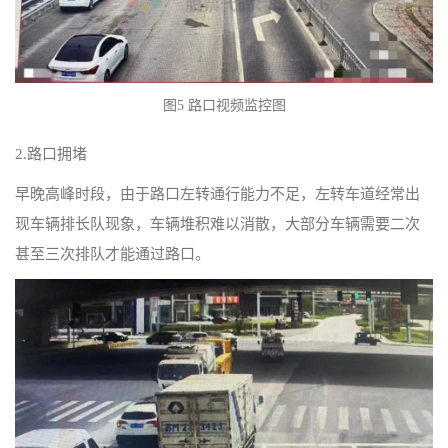
图5 路口视频监控图
2.路口拥堵
早晚高峰时段，由于路口左转通行能力不足，左转车道经常出
现车辆排长队现象，车辆堆积难以消散，大部分车辆需要二次
甚至三次排队才能通过路口。