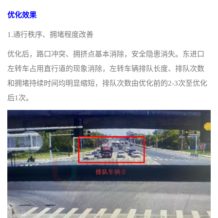
优化效果
1.通行秩序、拥堵程度改善
优化后，路口冲突、拥挤点基本消除，安全隐患消失。东进口
左转车占用直行道的现象消除，左转车辆排队长度、排队次数
和拥堵持续时间均明显缩短，排队次数由优化前的2-3次至优化
后1次。