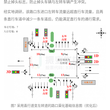
禁止掉头标志，防止掉头车辆与左转车辆产生冲突。
经实地调研，该路口东进口左转车流量远超直行车流量，且两
条直行车道中减少一条车道后，仍能满足直行车的通行需求。
图7 采用直行道变左转道的路口渠化基础信息图（优化后）