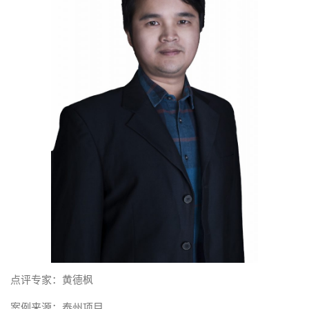
点评专家：黄德枫
案例来源：泰州项目