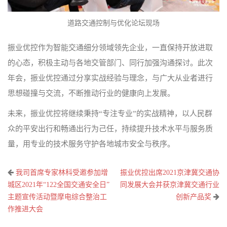
道路交通控制与优化论坛现场
振业优控作为智能交通细分领域领先企业，一直保持开放进取
的心态，积极主动与各地交管部门、同行加强沟通探讨。此次
年会，振业优控通过分享实战经验与理念，与广大从业者进行
思想碰撞与交流，不断推动行业的健康向上发展。
未来，振业优控将继续秉持“专注专业”的实战精神，以人民群
众的平安出行和畅通出行为己任，持续提升技术水平与服务质
量，用专业的技术服务守护各地城市安全与秩序。
文
我司首席专家林科受邀参加增
振业优控出席2021京津冀交通协
章
城区2021年“122全国交通安全日”
同发展大会并获京津冀交通行业
主题宣传活动暨摩电综合整治工
创新产品奖
导
作推进大会
航