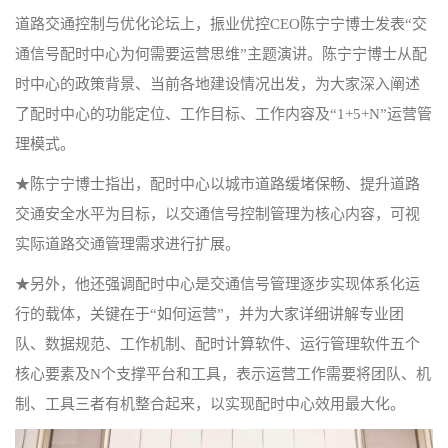
道路交通控制与优化论坛上，振业优控CEO陈宁宁博士发表“交
通信号配时中心为何需要运营思维”主题演讲。陈宁宁博士从配
时中心的政策背景、当前各地建设情况出发，为大家深入阐述
了配时中心的功能定位、工作目标、工作内容及“1+5+N”运营管
理模式。
★陈宁宁博士指出，配时中心以城市道路缓堵保畅、提升道路
交通安全水平为目标，以交通信号控制管理为核心内容，可视
实际道路交通管理需求进行扩展。
★另外，他还强调配时中心是交通信号管理逐步实现体系化运
行的载体，关键在于“如何运营”，并为大家详细讲解专业团
队、数据规范、工作机制、配时计算软件、运行管理软件五个
核心要素及N个支撑平台和工具，表示运营工作需要将团队、机
制、工具三者有机整合起来，以实现配时中心效用最大化。