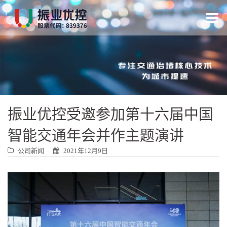
跳
转
到
内
容
振业优控受邀参加第十六届中国
智能交通年会并作主题演讲
公司新闻
2021年12月9日