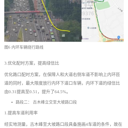
图6 内环车辆绕行路线
3.优化配时方案，提高绿信比
优化路口配时方案，在保障人和大道右侧车道不影响上内环匝
道的同时，最大限度放行内环下道口车辆，内环下道的绿信比
由0.31提高至0.51，提升了64.5%。
路段二： 古木峰立交至大坡路口段
1.提高车道利用率
经实地测量，古木峰至大坡路口段具备施画4车道的条件，故在