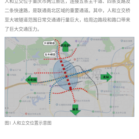
人和立交位于重庆市两江新区，连接五条主干道、四条支路及
二条快速路，是联通南北区域的重要通道。其中，人和立交桥
至大坡隧道范围日常交通通行量巨大，给周边路段和路口带来
了巨大交通压力。
图1 人和立交位置示意图