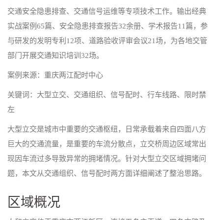
交通安全隐患排查、交通信号运维等专项技术工作。输出经典
实战案例65篇、安全隐患排查报告32余册、学术报告11篇，参
与研发的发明专利12项、道路验收评审会议21场，为各地交管
部门开展交通知识培训32场。
案例来源：重庆两江配时中心
关键词：大型立交、交通组织、信号配时、行车线路、限时禁
左
大型立交是城市中重要的交通枢纽，日常承载着来自四面八方
巨大的交通流量，是重要的车流分散点，立交桥周边区域常出
现因车流过多导致异常的拥堵情况。针对大型立交区域拥堵问
题，本文从交通组织、信号配时两方面详细阐述了整治思路。
区域概况