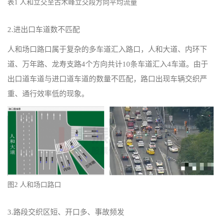
表1 人和立交至古木峰立交段方向平均流量
2.进出口车道数不匹配
人和场口路口属于复杂的多车道汇入路口，人和大道、内环下
道、万年路、龙寿支路4个方向共计10条车道汇入4车道。由于
出口道车道与进口道车道的数量不匹配，路口出现车辆交织严
重、通行效率低的现象。
图2 人和场口路口
3.路段交织区短、开口多、事故频发