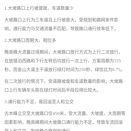
1.大坡路口上行坡度陡、车道数量少
大坡路口上行为三车道且上行坡度大，受规划和路网条件影
响，通行能力与交通流量不匹配，导致路口通行效率低下。
2.大坡路口周期大、相位多
晚高峰大流量过境期间，大坡路口放行方式为上行二次放行，
在放镜泊西路和下行左转后均放行一次上行，方案周期为335
秒。而金山大道主干道放行绿灯时间为250秒，绿信比为0.75。
在二次放行的情况下，受道路坡度和车道数量的影响，大坡路
口上行车辆车头距在绿灯时间后半段拉得比较大。
3.通行能力不足，易回溢至人和立交
古木峰立交至大坡路口仅450米，受大流量、大坡度、大周期等
因素影响，晚高峰期间大坡路口通行能力不足，导致车流回溢
至人和立交，影响整个路网的通行。