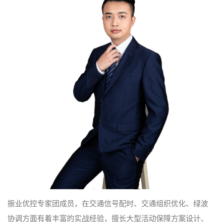
振业优控专家团成员，在交通信号配时、交通组织优化、绿波
协调方面有着丰富的实战经验，擅长大型活动保障方案设计、