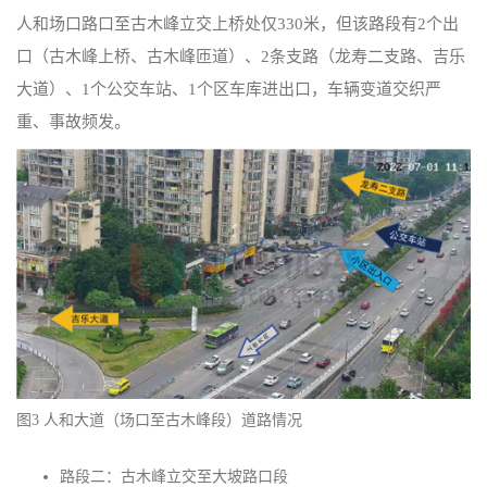
人和场口路口至古木峰立交上桥处仅330米，但该路段有2个出
口（古木峰上桥、古木峰匝道）、2条支路（龙寿二支路、吉乐
大道）、1个公交车站、1个区车库进出口，车辆变道交织严
重、事故频发。
图3 人和大道（场口至古木峰段）道路情况
路段二：古木峰立交至大坡路口段