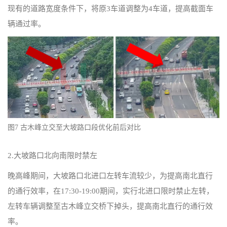
现有的道路宽度条件下，将原3车道调整为4车道，提高截面车
辆通过率。
图7 古木峰立交至大坡路口段优化前后对比
2.大坡路口北向南限时禁左
晚高峰期间，大坡路口北进口左转车流较少，为提高南北直行
的通行效率，在17:30-19:00期间，实行北进口限时禁止左转，
左转车辆调整至古木峰立交桥下掉头，提高南北直行的通行效
率。