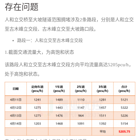
存在问题
人和立交桥至大坡隧道范围拥堵涉及2条路段，分别是人和立交
至古木峰立交段、古木峰立交至大坡路口段。
路段一：人和立交至古木峰立交段
1.截面交通流量大，为高饱和状态
该路段人和立交至古木峰立交段方向平均流量高达5205pcu/h，
处于高饱和状态。