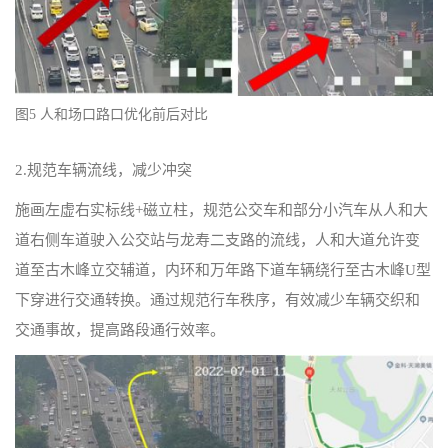
图5 人和场口路口优化前后对比
2.规范车辆流线，减少冲突
施画左虚右实标线+磁立柱，规范公交车和部分小汽车从人和大
道右侧车道驶入公交站与龙寿二支路的流线，人和大道允许变
道至古木峰立交辅道，内环和万年路下道车辆绕行至古木峰U型
下穿进行交通转换。通过规范行车秩序，有效减少车辆交织和
交通事故，提高路段通行效率。