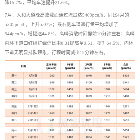
降15.7%，平均车速提升21.6%。
7月，人和大道晚高峰截面通过流量达5469pcu/h，同比4月的
5205pcu/h，上升5.07%；最右侧车道通行量平均增加了
544pcu/h，增幅达44.8%，高峰消散时间提前10分钟左右；高峰
内环下道口红绿灯绿信比由0.31提高至0.51，提升64.5%，内环
下道无明显排队现象，行程时间减少15分钟左右。