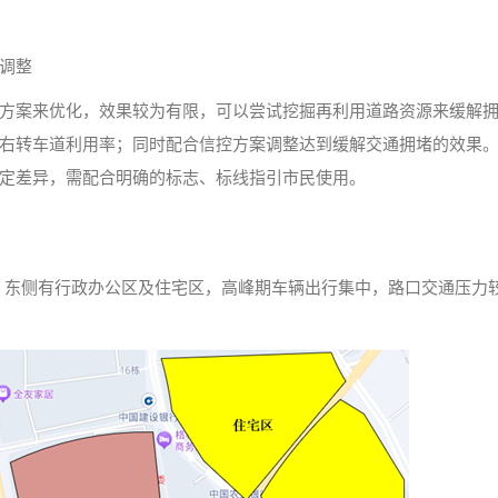
调整
方案来优化，效果较为有限，可以尝试挖掘再利用道路资源来缓解
右转车道利用率；同时配合信控方案调整达到缓解交通拥堵的效果
定差异，需配合明确的标志、标线指引市民使用。
，东侧有行政办公区及住宅区，高峰期车辆出行集中，路口交通压力