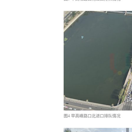
图4 早高峰路口北进口排队情况