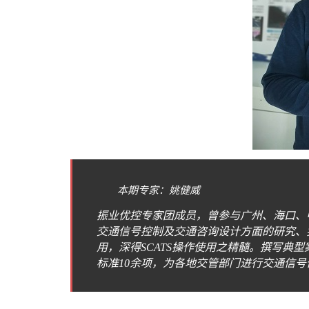
本期专家：姚健威
振业优控专家团成员，曾参与广州、海口、
交通信号控制及交通咨询设计方面的研究、
用，深得SCATS操作使用之精髓。撰写典型
标准10余项，为各地交管部门进行交通信号