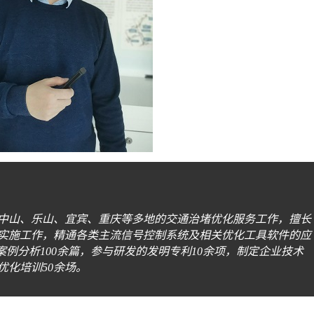
中山、乐山、宜宾、重庆等多地的交通治堵优化服务工作，擅长
实施工作，精通各类主流信号控制系统及相关优化工具软件的应
案例分析100余篇，参与研发的发明专利10余项，制定企业技术
优化培训50余场。