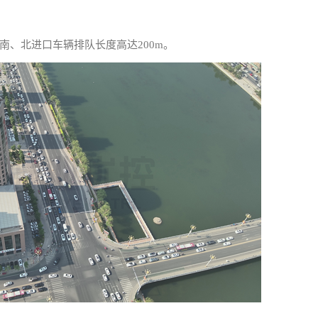
南、北进口车辆排队长度高达200m。