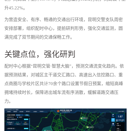
升45.22%。
为营造安全、有序、畅通的交通出行环境，昆明交警支队周密
安排部署，组织配时中心，提前研判形势，强化交通监测，圆
满完成了双节期间的交通保畅工作。
关键点位，强化研判
配时中心根据“昆明交管·智慧大脑”，预测交通流变化趋向。依
据预测结果，对城区主干道交汇路口、高速出入信控路口、重
点商圈与学校片区共计70余个路口设置节假日预案，缩短高峰
拥堵持续时长，保障进出城车流有序消散，缓解道路交通压
力。