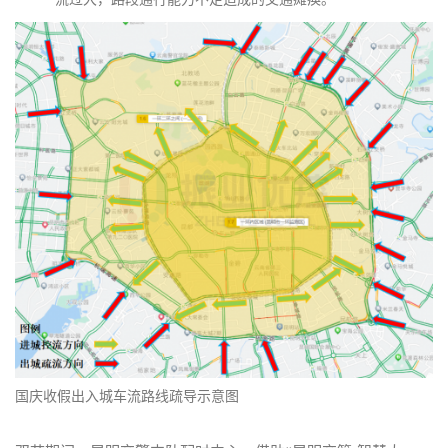
国庆收假出入城车流路线疏导示意图