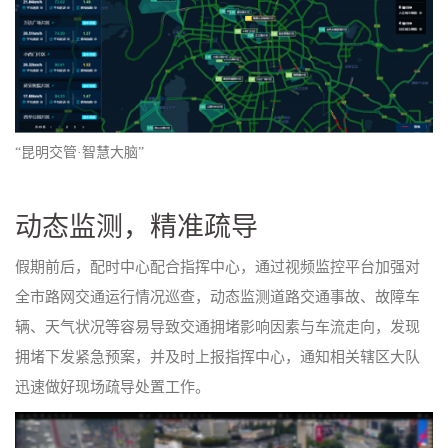
“昆明交管·智慧大脑”
动态监测，精准疏导
假期前后，配时中心配合指挥中心，通过视频监控平台加强对
全市路网交通运行情况巡查，动态监测道路交通事故、故障车
辆、天气状况等容易导致交通拥堵影响因素与车流走向，发现
拥堵下发紧急预案，并及时上报指挥中心，通知相关辖区大队
迅速做好现场疏导处置工作。