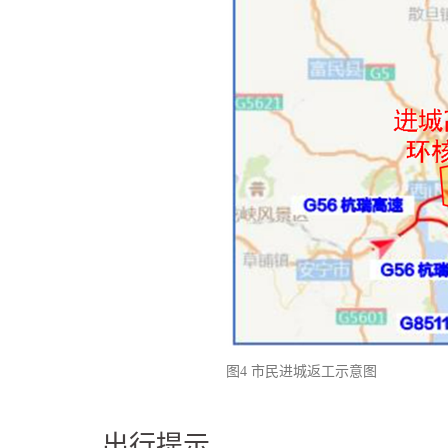
图4 市民进城返工示意图
出行提示