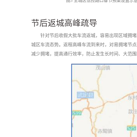
图3 主城区信控路口春节预案设置示
节后返城高峰疏导
针对节后收假大批车流返城，容易出现区域拥堵
城区车流态势。返程高峰车流到来时，对易拥堵节点
减少拥堵，提高通行效率，防止发生长时间、大范围