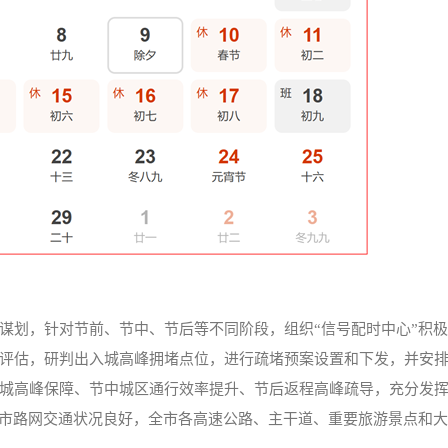
谋划，针对节前、节中、节后等不同阶段，组织“信号配时中心”积
评估，研判出入城高峰拥堵点位，进行疏堵预案设置和下发，并安排
城高峰保障、节中城区通行效率提升、节后返程高峰疏导，充分发
明市路网交通状况良好，全市各高速公路、主干道、重要旅游景点和