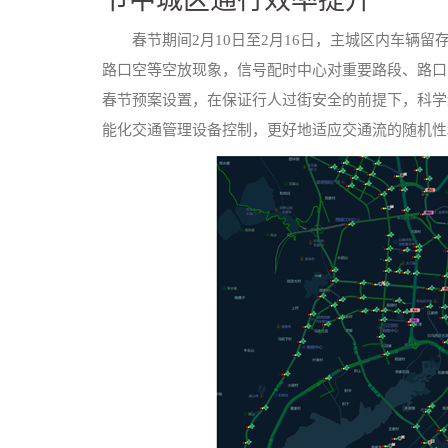
节中城区通行效率提升
春节期间2月10日至2月16日，主城区内车辆
路口空等空放现象，信号配时中心对重要路段、路口
春节预案设置，在保证行人过街安全的前提下，科学
能化交通管理设备控制，更好地适应交通流的随机性