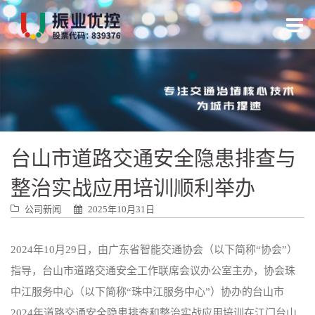
跳
转
到
内
容
台山市道路交通安全隐患排查与
整治实战应用培训顺利举办
公司新闻
2025年10月31日
2024年10月29日，由广东省智能交通协会（以下简称“协会”）
指导，台山市道路交通安全工作联席会议办公室主办，协会珠
中江服务中心（以下简称“珠中江服务中心”）协办的台山市
2024年道路交通安全隐患排查和整治实战应用培训在江门台山