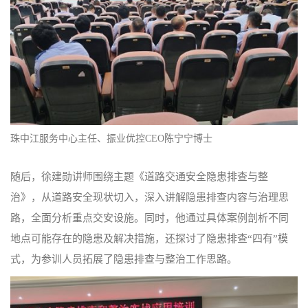
珠中江服务中心主任、振业优控CEO陈宁宁博士
随后，徐建勋讲师围绕主题《道路交通安全隐患排查与整
治》，从道路安全现状切入，深入讲解隐患排查内容与治理思
路，全面分析重点交安设施。同时，他通过具体案例剖析不同
地点可能存在的隐患及解决措施，还探讨了隐患排查“四有”模
式，为参训人员拓展了隐患排查与整治工作思路。