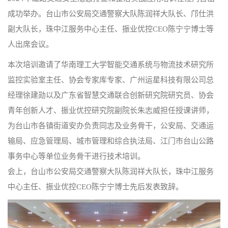
成功举办。台山市公安局交通警察大队陈润祥大队长、邝仕洪
副大队长，珠中江服务中心主任、振业优控CEO陈宁宁博士等
人出席会议。
本次培训邀请了华南理工大学智能交通系统与物流技术研究所
监控实验室主任、协会专家库专家、广州运星科技有限公司总
经理徐建勋以及广东省智慧交通联合创新研究院研究员、协会
青年创新人才、振业优控研究院副院长朱志威担任授课讲师，
为台山市各镇街道安办负责同志及业务骨干，公安局、交通运
输局、应急管理局、城市管理和综合执法局、江门市台山公路
事务中心等单位业务骨干进行技术培训。
会上，台山市公安局交通警察大队陈润祥大队长，珠中江服务
中心主任、振业优控CEO陈宁宁博士先后发表致辞。