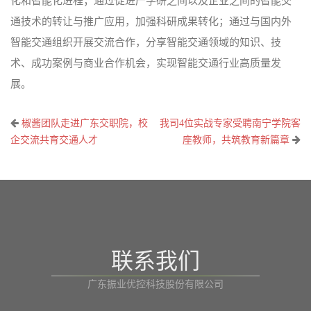
化和智能化进程；通过促进产学研之间以及企业之间的智能交
通技术的转让与推广应用，加强科研成果转化；通过与国内外
智能交通组织开展交流合作，分享智能交通领域的知识、技
术、成功案例与商业合作机会，实现智能交通行业高质量发
展。
文
椒酱团队走进广东交职院，校
我司4位实战专家受聘南宁学院客
章
企交流共育交通人才
座教师，共筑教育新篇章
导
航
联系我们
广东振业优控科技股份有限公司