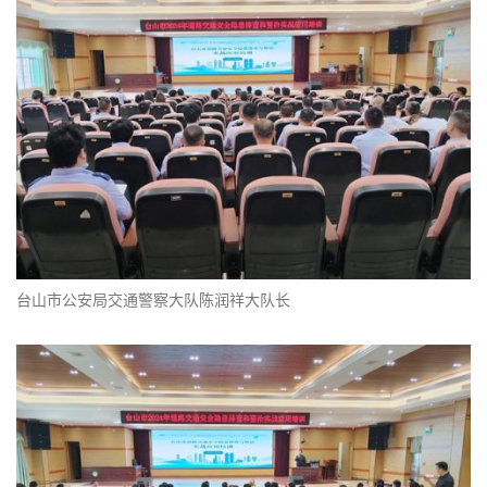
台山市公安局交通警察大队陈润祥大队长