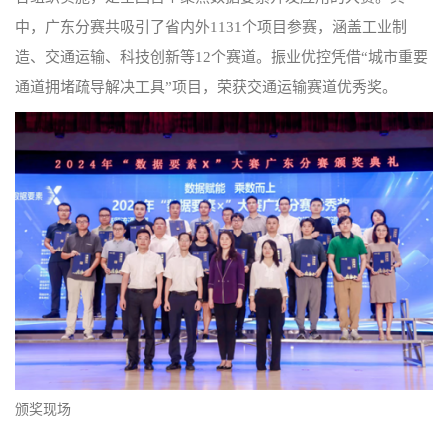
中，广东分赛共吸引了省内外1131个项目参赛，涵盖工业制
造、交通运输、科技创新等12个赛道。振业优控凭借“城市重要
通道拥堵疏导解决工具”项目，荣获交通运输赛道优秀奖。
颁奖现场