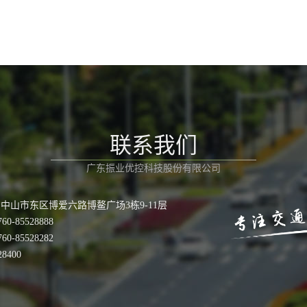
联系我们
广东振业优控科技股份有限公司
中山市东区博爱六路博鳌广场3栋9-11层
0-85528888
0-85528282
8400