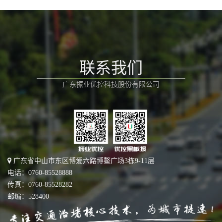
联系我们
广东振业优控科技股份有限公司
广东省中山市东区博爱六路博鳌广场3栋9-11层
电话：0760-85528888
传真：0760-85528282
邮编：528400