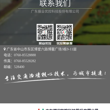
联系我们
广东振业优控科技股份有限公司
广东省中山市东区博爱六路博鳌广场3栋9-11层
电话：0760-85528888
传真：0760-85528282
邮编：528400