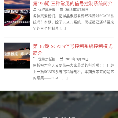
第190期 三种常见的信号控制系统简介
优控黑板报
2018年3月29日
各位真爱粉们，记得黑板报君曾经科普过SCATS系
统吗？本期，除了SCATS系统，黑板报君还将带来
另外三个控制系 […]
第187期 SCATS信号控制系统控制模式
简介
优控黑板报
2018年3月29日
黑板报君今天又要带来大家最爱的科普啦！！！继
上一篇SCATS系统的精解剖析，本期要带来的是它
的续集——SCAT […]